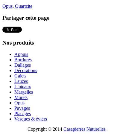
Opus
,
Quartzite
Partager cette page
Nos produits
Appuis
Bordures
Dallages
Décorations
Galets
Lauzes
Linteaux
Margelles
Murets
Opus
Pavages
Placages
Vasques & éviers
Copyright © 2014
Casapierres Naturelles