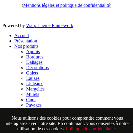
(
Mentions légales et politique de confidentialité
)
Powered by
Warp Theme Framework
Accueil
Présentation
Nos produits
Appuis
Bordures
Dallages
Décorations
Galets
Lauzes
Linteaux
Margelles
Murets
Opus
Pavages
Placages
Vasques & éviers
Nous utilisons des cookies pour comprendre comment vous
Espace Pro.
interagissez avec notre site. En continuant, vous consentez à notre
Aide
utilisation de ces cookies.
Politique de confidentialité
Nous contacter