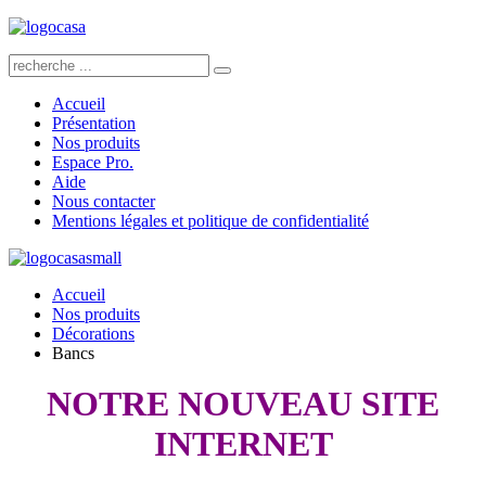
Accueil
Présentation
Nos produits
Espace Pro.
Aide
Nous contacter
Mentions légales et politique de confidentialité
Accueil
Nos produits
Décorations
Bancs
NOTRE NOUVEAU SITE
INTERNET