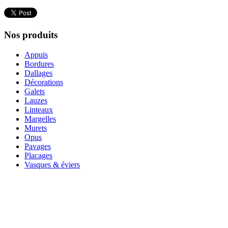
Nos produits
Appuis
Bordures
Dallages
Décorations
Galets
Lauzes
Linteaux
Margelles
Murets
Opus
Pavages
Placages
Vasques & éviers