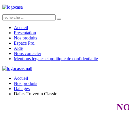
Accueil
Présentation
Nos produits
Espace Pro.
Aide
Nous contacter
Mentions légales et politique de confidentialité
Accueil
Nos produits
Dallages
Dalles Travertin Classic
NO