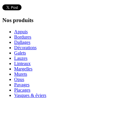
Nos produits
Appuis
Bordures
Dallages
Décorations
Galets
Lauzes
Linteaux
Margelles
Murets
Opus
Pavages
Placages
Vasques & éviers