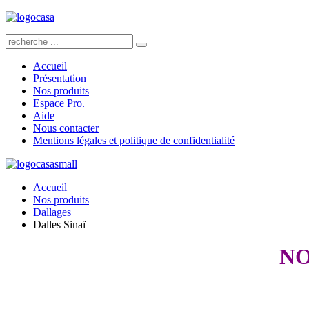
Accueil
Présentation
Nos produits
Espace Pro.
Aide
Nous contacter
Mentions légales et politique de confidentialité
Accueil
Nos produits
Dallages
Dalles Sinaï
NO