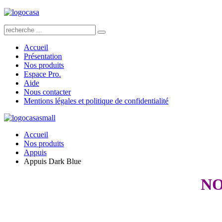
Accueil
Présentation
Nos produits
Espace Pro.
Aide
Nous contacter
Mentions légales et politique de confidentialité
Accueil
Nos produits
Appuis
Appuis Dark Blue
NO